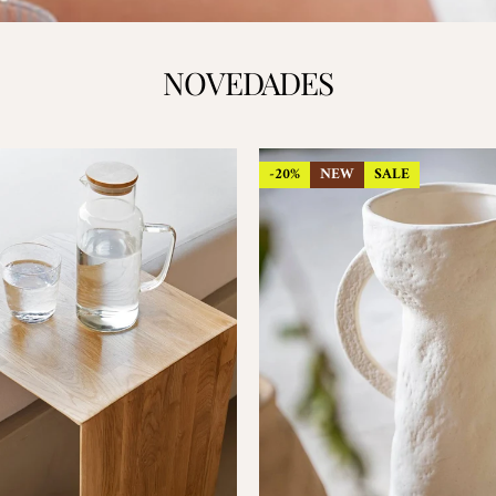
NOVEDADES
-20%
NEW
SALE