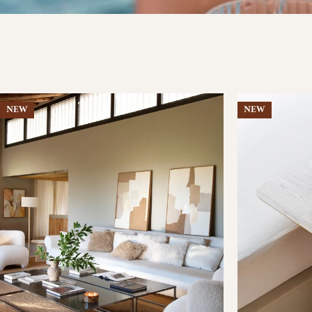
NEW
NEW